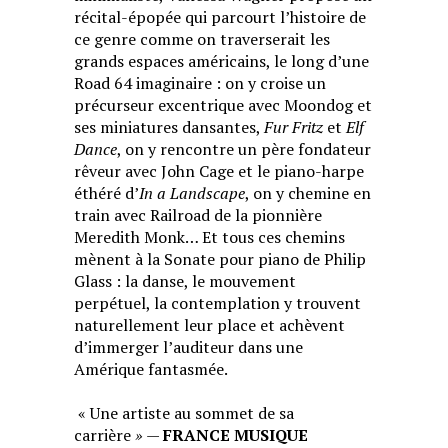
récital-épopée qui parcourt l’histoire de
ce genre comme on traverserait les
grands espaces américains, le long d’une
Road 64 imaginaire : on y croise un
précurseur excentrique avec Moondog et
ses miniatures dansantes,
Fur Fritz
et
Elf
Dance
, on y rencontre un père fondateur
rêveur avec John Cage et le piano-harpe
éthéré d’
In a Landscape
, on y chemine en
train avec Railroad de la pionnière
Meredith Monk… Et tous ces chemins
mènent à la Sonate pour piano de Philip
Glass : la danse, le mouvement
perpétuel, la contemplation y trouvent
naturellement leur place et achèvent
d’immerger l’auditeur dans une
Amérique fantasmée.
« Une artiste au sommet de sa
carrière
»
—
FRANCE MUSIQUE