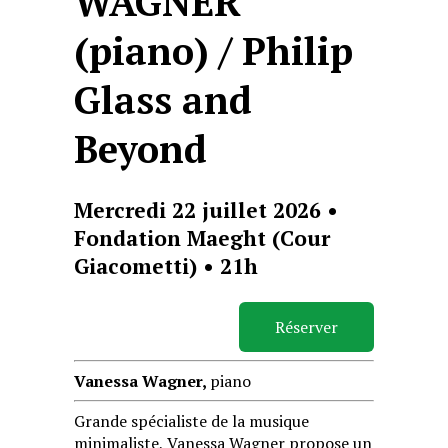
WAGNER
(piano) / Philip
Glass and
Beyond
Mercredi 22 juillet 2026 •
Fondation Maeght (Cour
Giacometti) • 21h
Réserver
Vanessa Wagner,
piano
Grande spécialiste de la musique
minimaliste, Vanessa Wagner propose un