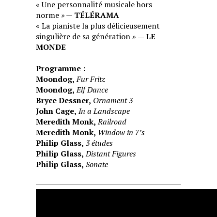
« Une personnalité musicale hors
norme
»
—
TÉLÉRAMA
« La pianiste la plus délicieusement
singulière de sa génération
»
—
LE
MONDE
Programme :
Moondog,
Fur Fritz
Moondog,
Elf Dance
Bryce Dessner,
Ornament 3
John Cage,
In a Landscape
Meredith Monk,
Railroad
Meredith Monk,
Window in 7’s
Philip Glass,
3 études
Philip Glass,
Distant Figures
Philip Glass,
Sonate