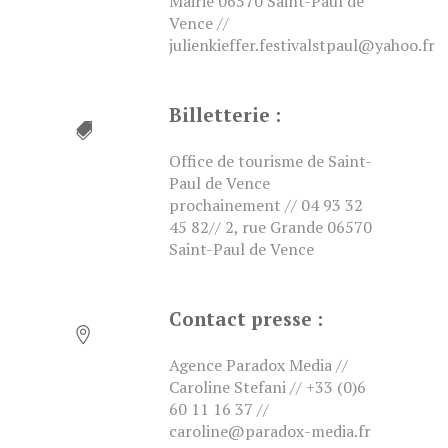
Mairie 06570 Saint-Paul de
Vence //
julienkieffer.festivalstpaul@yahoo.fr
Billetterie :
Office de tourisme de Saint-
Paul de Vence
prochainement // 04 93 32
45 82// 2, rue Grande 06570
Saint-Paul de Vence
Contact presse :
Agence Paradox Media //
Caroline Stefani // +33 (0)6
60 11 16 37 //
caroline@paradox-media.fr