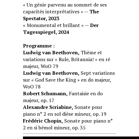
« Un génie parvenu au sommet de ses
capacités interprétatives » —
The
Spectator, 2023
« Monumental et brillant » —
Der
Tagesspiegel, 2024
Programme :
Ludwig van Beethoven,
Thème et
variations sur « Rule, Britannia! » en ré
majeur, WoO 79
Ludwig van Beethoven,
Sept variations
sur « God Save the King » en do majeur,
WoO 78
Robert Schumann,
Fantaisie en do
majeur, op. 17
Alexandre Scriabine,
Sonate pour
piano n° 2 en sol dièse mineur, op. 19
Frédéric Chopin,
Sonate pour piano n°
2 en si bémol mineur, op. 35