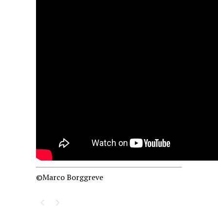
©Marco Borggreve