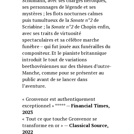
Schumann, avec ses charges héroïques,
ses personnages de légende et ses
mystères ; les flots nocturnes calmes
puis tumultueux de la
Sonate n°2
de
Scriabine ; la
Sonate n°2
de Chopin enfin,
avec ses traits de virtuosité
spectaculaires et sa célèbre marche
funèbre – qui fut jouée aux funérailles du
compositeur. Et le pianiste britannique
introduit le tout de variations
beethovéniennes sur des thèmes d’outre-
Manche, comme pour se présenter au
public avant de se lancer dans
l’aventure.
« Grosvenor est authentiquement
exceptionnel » ***** —
Financial Times,
2023
« Tout ce que touche Grosvenor se
transforme en or » —
Classical Source,
2022